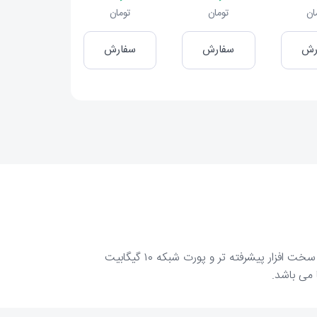
ان
تومان
تومان
رش
سفارش
سفارش
در صورتی که سرور مجازی پاسخگوی نیاز شما نمی باشد می توانید از سرور مجازی ویژه استفاده کنید. این سرویس دارای سخت افزار پیشرفته تر و پورت شبکه ۱۰ گیگابیت
 می باشد.