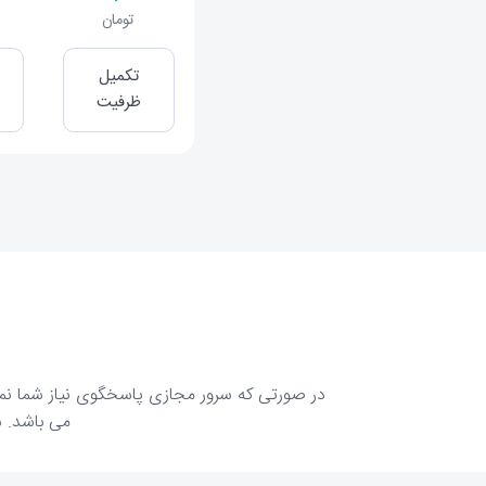
تومان
تکمیل
ظرفیت
می باشد. س