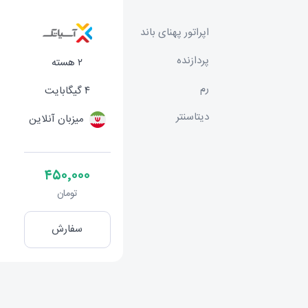
اپراتور پهنای باند
پردازنده
۲ هسته
رم
۴ گیگابایت
دیتاسنتر
میزبان آنلاین
۴۵۰٬۰۰۰
تومان
سفارش