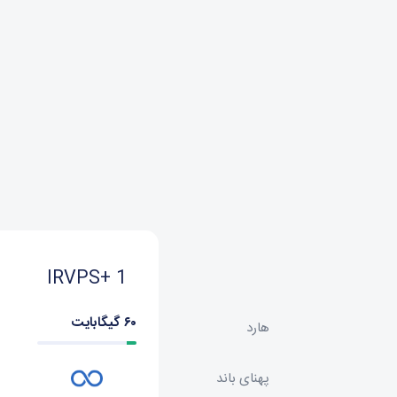
IRVPS+ 1
۶۰ گیگابایت
هارد
پهنای باند