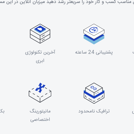
مناسب کسب و کار خود را سریعتر رشد دهید میزبان آنلاین در این م
پشتیبانی 24 ساعته
آخرین تکنولوژی
ابری
ترافیک نامحدود
مانیتورینگ
بک 
اختصاصی