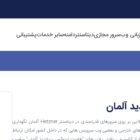
بانی وب
سرور مجازی
دیتاسنتر
دامنه
سایر خدمات
پشتیبانی
د آلمان
سرویس های هاست لینوکس آلمان میزبان آنلاین بر روی سرورهای قدرتمندی در دیتاسنتر Hetzner آلمان نگهداری
ای خارجی و بعضی وب سرویس هایی که در داخل کشور امکان ارتباط
ارج از کشور می باشد. پلان های "هاست لینوکس پربازدید آلمان" مناسب