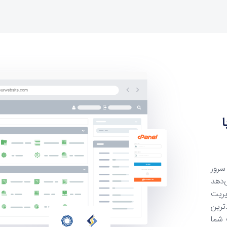
سرور
ا می‌دهد
یریت
ترین
 شما