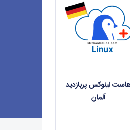
است لینوکس پربازدید
آلمان