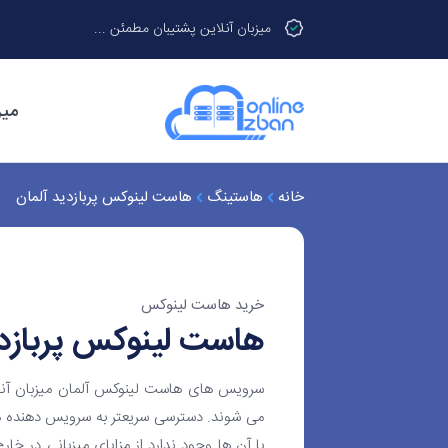
میزبان آنلاین پشتیبان مطمئن ...
میز
خانه
هاستینگ
هاست لینوکس پربازدید آلمان
خرید هاست لینوکس
هاست لینوکس پربازدی
می شوند. دسترسی سریعتر به سرویس دهنده ه
با آن ها وجود ندارد از مزایای میزبانی در خ