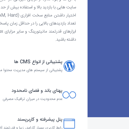
داشته باشید.
پشتیبانی از انواع CMS ها
پشتیبانی از سیستم های مدیریت محتوا مط
پهنای باند و فضای نامحدود
عدم محدودیت در میزان ترافیک مصرفی
پنل پیشرفته و کاربرپسند
رابط کاربری بسیار کارامد، زیبا و قدرتمند cPanel