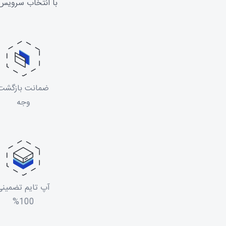
با انتخاب سرویس 
ضمانت بازگشت
وجه
آپ تایم تضمینی
100%