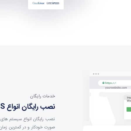
خدمات رایگان
نصب رایگان انواع CMS های محبوب
نصب رایگان انواع سیستم های م