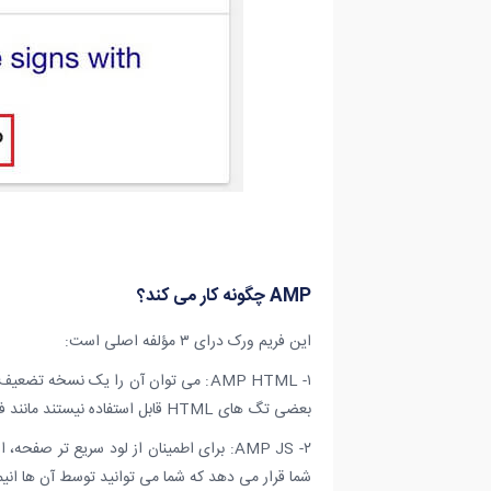
AMP چگونه کار می کند؟
این فریم ورک درای ۳ مؤلفه اصلی است:
بعضی تگ های HTML قابل استفاده نیستند مانند فرم ها و باید به فرمت AMP نوشته شوند.
شما قرار می دهد که شما می توانید توسط آن ها انیم