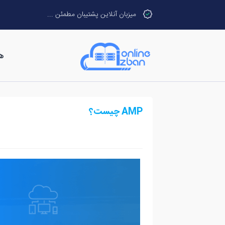
میزبان آنلاین پشتیبان مطمئن ...
ه
AMP چیست؟