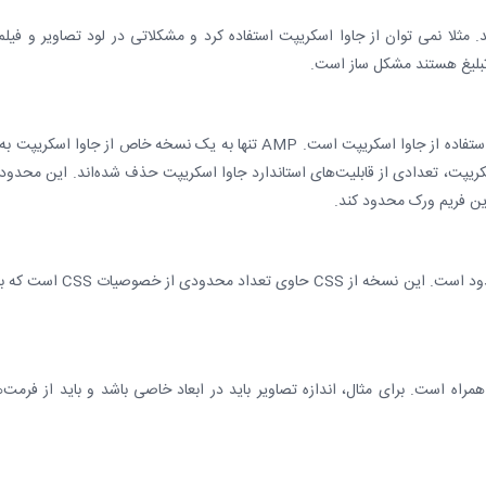
 مثلا نمی توان از جاوا اسکریپت استفاده کرد و مشکلاتی در لود تصاویر و فیلم
تبلیغ هستند مشکل ساز است.
یکی از محدودیت‌های اصلی AMP، محدودیت در استفاده از جاوا اسکریپت است. AMP تنها به یک نسخه خاص از جاوا اسکریپ
 اسکریپت، تعدادی از قابلیت‌های استاندارد جاوا اسکریپت حذف شده‌اند. این محدو
این فریم ورک محدود کند.
این فریم ورک فقط به یک نسخه خاص از CSS محدود است. این نسخه از CSS حاوی تعداد محدود
 با محدودیت‌هایی همراه است. برای مثال، اندازه تصاویر باید در ابعاد خاصی باشد و باید از فرمت