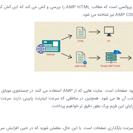
۳- AMP Cache: یک شبکه ارائه محتوای مبتنی بر پروکسی است که مطالب AMP HTML را بررسی و کش می کند که این
اصلی ترین و بزرگ ترین مزیت سرعت بسیار بالای لود صفحات است. سایت هایی که از AMP استفاده می کنند در جستجوی 
جذب آن ها می شود. همچنین در مناطقی که سرعت اینترنت پایینی دارند سرعت 
ایای این فریم ورک بطور دقیق تر خواهیم پرداخت.
ین مزایای استفاده از AMP، افزایش سرعت بارگذاری صفحات است. با این حال، مطمئن شوید که در حین افزایش 