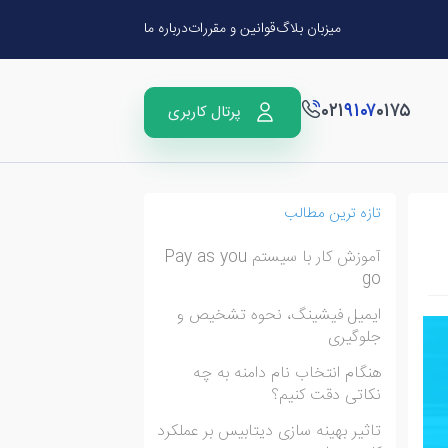
میزبان بلاگ
قوانین و مقررات
درباره ما
۰۲۱
۹۱۰۷
۰۱۷۵
پرتال کاربری
تازه ترین مطالب
آموزش کار با سیستم Pay as you
go
ایمیل فیشینگ، نحوه تشخیص و
جلوگیری
هنگام انتخاب نام دامنه به چه
نکاتی دقت کنیم؟
تاثیر بهینه سازی دیتابیس بر عملکرد