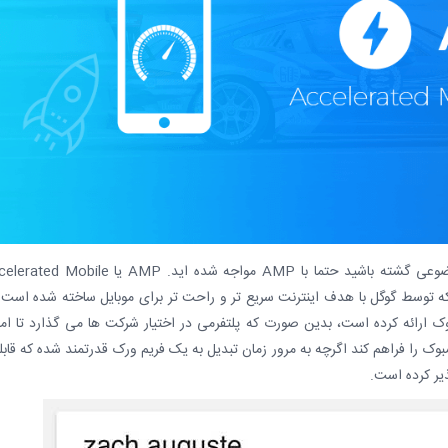
اگر تا حالا با گوشی موبایل در اینترنت به دنبال موضوعی گشته باشید حتما با AMP مواجه شده اید. AMP یا 
ورک متن باز (open source) است که توسط گوگل با هدف اینترنت سریع تر و راحت تر برای موبایل ساخته شده است
 ارائه کرده است، بدین صورت که پلتفرمی در اختیار شرکت ها می گذارد تا ام
وک را فراهم کند اگرچه به مرور زمان تبدیل به یک فریم ورک قدرتمند شده که قاب
یر کرده است.