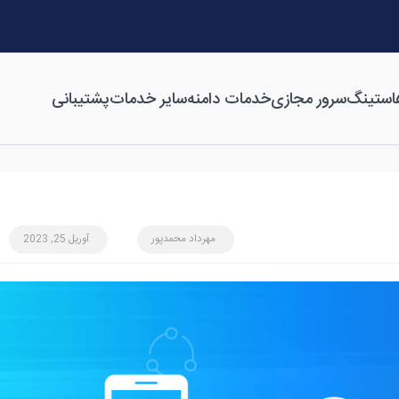
استینگ
سرور مجازی
خدمات دامنه
سایر خدمات
پشتیبانی
مهرداد محمدپور
آوریل 25, 2023