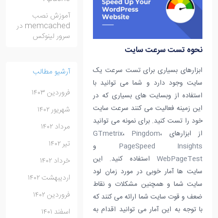
آموزش نصب
memcached در
سرور لینوکس
نحوه تست سرعت سایت
ابزارهای بسیاری برای تست سرعت یک
آرشیو مطالب
سایت وجود دارد و شما می توانید با
فروردین ۱۴۰۳
استفاده از وبسایت های بسیاری که در
این زمینه فعالیت می کنند سرعت سایت
شهریور ۱۴۰۲
خود را تست کنید. برای نمونه می توانید
مرداد ۱۴۰۲
از ابزارهای
،
Pingdom
،
GTmetrix
تیر ۱۴۰۲
PageSpeed Insights
و
WebPageTest
استفاده کنید. این
خرداد ۱۴۰۲
سایت ها آمار خوبی در مورد زمان لود
اردیبهشت ۱۴۰۲
سایت شما و همچنین مشکلات و نقاط
فروردین ۱۴۰۲
ضعف و قوت سایت شما ارائه می کنند که
با توجه به این آمار می توانید اقدام به
اسفند ۱۴۰۱