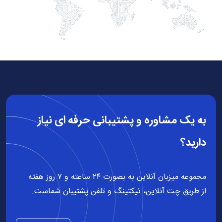
به یک مشاوره و پشتیبانی حرفه ای نیاز
دارید؟
مجموعه میزبان آنلاین به بصورت ۲۴ ساعته و ۷ روز هفته
از طریق چت آنلاین، تیکتینگ و تلفن پشتیبان شماست.