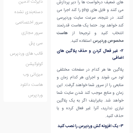
دایرکت ادمین
های ضعیف درخواست ها را دیر پردازش
می کنند و فایل های php را کند اجرا می
دسته‌بندی نشده
کنند. در نتیجه، سرعت سایت وردپرسی
سرور اختصاصی
کند خواهد بود. حتما یک هاست قدرتمند
سرور مجازی
انتخاب کنید و ترجیحا از
هاست
مخصوص وردپرس
استفاده کنید.
سی پنل
۲- غیر فعال کردن و حذف پلاگین های
قالب های وردپرس
اضافی
کولوکیشن
پلاگین ها هر کدام در صفحات مختلفی
میزبانی وب
لود می شوند و اجرای هر کدام زمان و
هاست دانلود
منابعی را از سرور شما خواهند گرفت. این
زمان و منابع موجب کند شدن سایت شما
وردپرس
خواهد شد. بنابراینف اگر به یک پلاگین
نیازی ندارید، آنرا غیر فعال کرده و یا
حذف کنید.
۳- یک افزونه کش وردپرس را نصب کنید