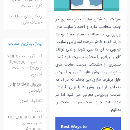
دیتابیس بر عملکرد
کلی وبسایت
راهکار های مقابله با
سرعت لود شدن سایت تاثیر بسیاری در
حملات سرور
جذب مخاطب دارد و احتمالا سایت های
وردپرسی با مطالب بسیار مفید وجود
دارند که به خاطر سرعت لود پایین سایت،
پربازدیدترین مطالب
توجهی به آن ها نمی شوند و نمی توانند
آموزش نصب Nginx
کابران زیادی را مجذوب سایت خود کنند.
به صورت Reverse
بسیاری از مشکلات سرعت سایت های
Proxy در دایرکت
وردپرسی با روش هایی آسان و کاربردی
ادمین
قابل برطرف سازی می باشند که در ادامه
فایروال iptables در
تعدادی از این روش ها را برای افزایش
لینوکس
سرعت وردپرس معرفی می کنیم اما در
کانفیگ سرور
ابتدا باید نحوه تست سرعت سایت را
بدانیم.
نصب
mod_pagespeed
در وب سرور
Apache